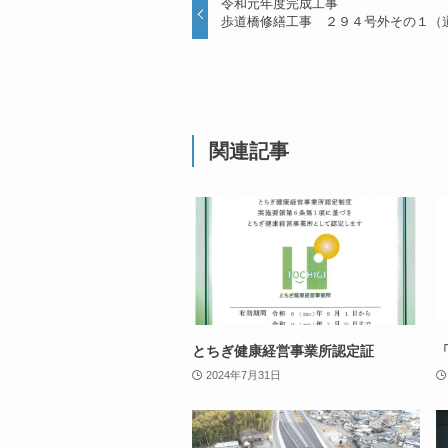
令和元年度完成工事
歩道橋修繕工事 ２９４号外その１（
関連記事
とちぎ健康経営事業所認定証
2024年7月31日