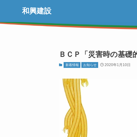
和興建設
ＢＣＰ「災害時の基礎
2020年1月10日
新着情報
お知らせ