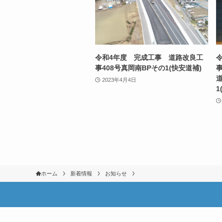
令和4年度 完成工事 道路改良工
事408号真岡南BPその1(快安道補)
2023年4月4日
1
ホーム
新着情報
お知らせ