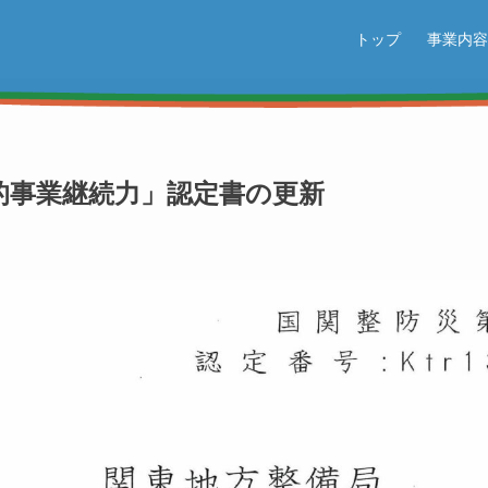
トップ
事業内容
的事業継続力」認定書の更新